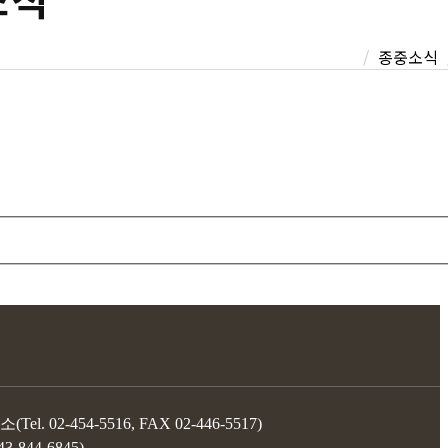
종중소식
-454-5516, FAX 02-446-5517)
44-6845)