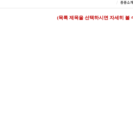
종중소
(목록 제목을 선택하시면 자세히 볼 