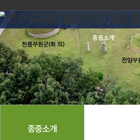
종중소개
종중소개