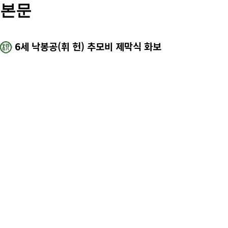
본문
6세 낙봉공(휘 헌) 추모비 제막식 화보