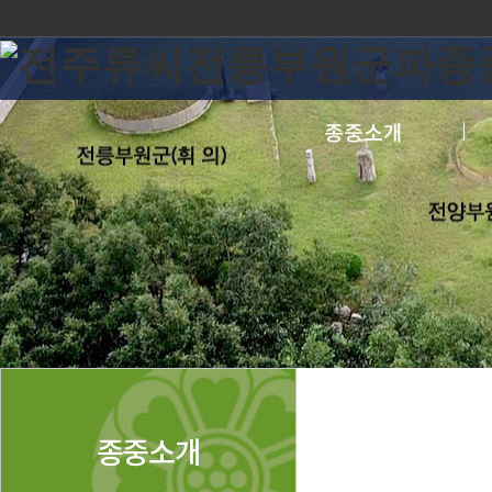
종중소개
종중소개