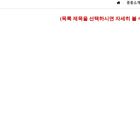
종중소
(목록 제목을 선택하시면 자세히 볼 